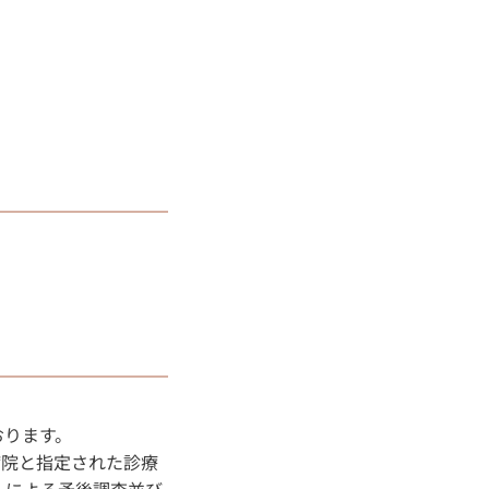
おります。
病院と指定された診療