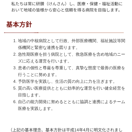
私たちは常に研鑚（けんさん）し、医療・保健・福祉活動に
おいて地域の皆様から安心と信頼を得る病院を目指します。
基本方針
地域の中核病院として行政、外部医療機関、福祉施設等関
係機関と緊密な連携を図ります。
急性期医療を担う病院として、救急医療を含め地域のニー
ズに応える運営を行います。
患者の個性と尊厳を尊重して、真摯な態度で最善の医療を
行うことに努めます。
予防医学を実践し、生活の質の向上に力を注ぎます。
質の高い医療提供とともに効率的な運営を行い健全経営を
目指します。
自己の能力開発に努めるとともに協調と連携によるチーム
医療を実践します。
（上記の基本理念、基本方針は平成14年4月に明文化されまし