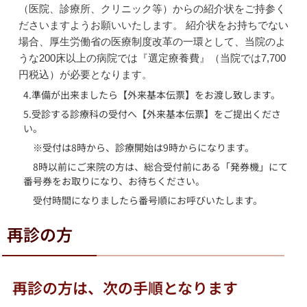
（医院、診療所、クリニック等）からの紹介状をご持参く
ださいますようお願いいたします。 紹介状をお持ちでない
場合、厚生労働省の医療制度改革の一環として、当院のよ
うな200床以上の病院では『選定療養費』（当院では7,700
円税込）が必要となります。
4.準備が出来ましたら【外来基本伝票】をお渡し致します。
5.受診する診療科の受付へ【外来基本伝票】をご提出くださ
い。
※受付は8時から、診療開始は9時からになります。
8時以前にご来院の方は、総合受付前にある「発券機」にて
番号券をお取りになり、お待ちください。
受付時間になりましたら番号順にお呼びいたします。
再診の方
再診の方は、次の手順となります