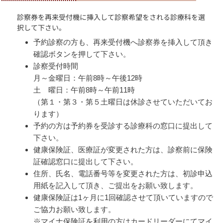
診察券を再来受付機に挿入して診察希望をされる診療科を選
択して下さい。
予約診察の方も、再来受付機へ診察券を挿入して頂き
確認ボタンを押して下さい。
診察受付時間
月～金曜日：午前8時～午後12時
土 曜日：午前8時～午前11時
（第１・第３・第５土曜日は休診させていただいてお
ります）
予約の方は予約券を受診する診療科の窓口に提出して
下さい。
健康保険証、医療証が変更された方は、診察前に保険
証確認窓口に提出して下さい。
住所、氏名、電話番号等を変更された方は、初診申込
用紙を記入して頂き、ご提出をお願い致します。
健康保険証は1ヶ月に1回確認させて頂いていますので
ご協力お願い致します。
※マイナ保険証を利用の方はカードリーダーにてマイ