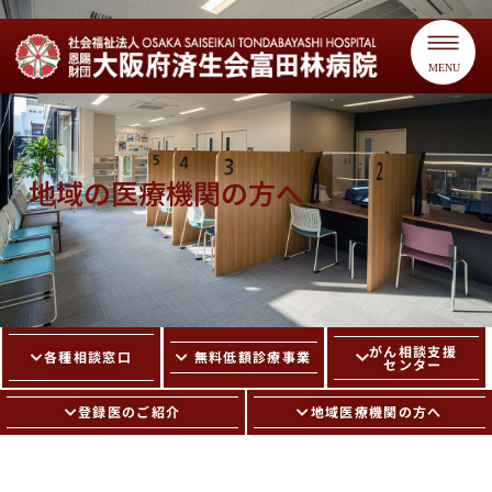
MENU
地域の医療機関の方へ
がん相談支援
各種相談窓口
無料低額診療事業
センター
登録医のご紹介
地域医療機関の方へ