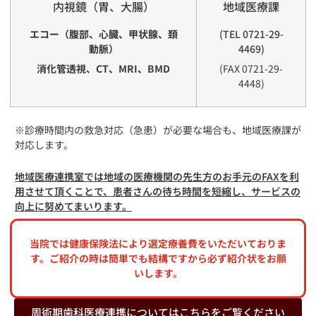
内視鏡（胃、大腸）
地域医療課
エコー（腹部、心臓、甲状腺、頚
(TEL 0721-29-
動脈）
4469)
消化管透視、CT、MRI、BMD
(FAX 0721-29-
4448)
※診療時間内の救急対応（急患）が必要な場合も、地域医療課が
対応します。
地域医療連携室では地域の医療機関の先生方のお手元のFAXを利
用させて頂くことで、患者さんの待ち時間を短縮し、サービスの
向上に努めてまいります。
当院では健康保険法により選定療養費をいただいておりま
す。ご紹介の時は簡単でも結構ですから必ず紹介状をお願
いします。
周術期歯科医療連携についてはこちらをご覧ください