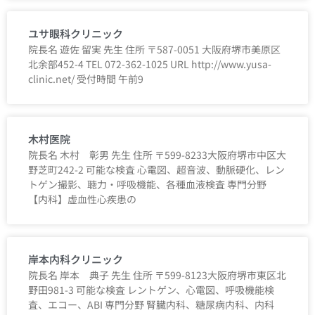
ユサ眼科クリニック
院長名 遊佐 留実 先生 住所 〒587-0051 大阪府堺市美原区
北余部452-4 TEL 072-362-1025 URL http://www.yusa-
clinic.net/ 受付時間 午前9
木村医院
院長名 木村 彰男 先生 住所 〒599-8233大阪府堺市中区大
野芝町242-2 可能な検査 心電図、超音波、動脈硬化、レン
トゲン撮影、聴力・呼吸機能、各種血液検査 専門分野
【内科】虚血性心疾患の
岸本内科クリニック
院長名 岸本 典子 先生 住所 〒599-8123大阪府堺市東区北
野田981-3 可能な検査 レントゲン、心電図、呼吸機能検
査、エコー、ABI 専門分野 腎臓内科、糖尿病内科、内科