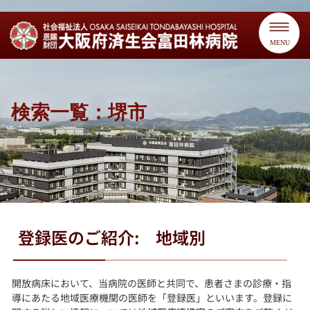
MENU
検索一覧：堺市
登録医のご紹介: 地域別
開放病床において、当病院の医師と共同で、患者さまの診療・指
導にあたる地域医療機関の医師を「登録医」といいます。登録に