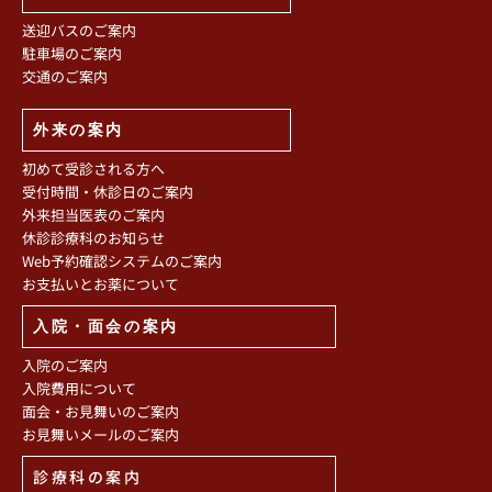
送迎バスのご案内
駐車場のご案内
交通のご案内
外来の案内
初めて受診される方へ
受付時間・休診日のご案内
外来担当医表のご案内
休診診療科のお知らせ
Web予約確認システムのご案内
お支払いとお薬について
入院・面会の案内
入院のご案内
入院費用について
面会・お見舞いのご案内
お見舞いメールのご案内
診療科の案内