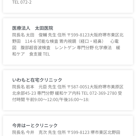
TEL 072-2
医療法人 太田医院
院長名 太田 俊輔 先生 住所 〒599-8123大阪府堺市東区北
野田 114-6 可能な検査 胃内視鏡（経口・経鼻） 心電
図 腹部超音波検査 レントゲン 専門分野 化学療法 緩
和ケア 食支援 TEL
いわもと在宅クリニック
院長名 岩本 元臣 先生 住所 〒587-0051大阪府堺市美原区
北余部45-23 専門分野 緩和ケア内科 TEL 072-369-2780 受
付時間 午前9:00～12:00/午後16:00～18:
今井はーとクリニック
院長名 今井 克次 先生 住所 〒599-8123 堺市東区北野田