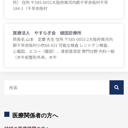
所） 住所 〒585-0051大阪府南河内郡千早赤阪村千早
184-1（千早赤阪村
医療法人 やすらぎ会 植田診療所
院長名 山本 定慶 先生 住所 〒585-0053 2大阪府南河内
郡千早赤阪村小吹68-831 可能な検査 レントゲン検査、
心電図、エコー（腹部）、骨密度測定 専門分野 内科一般
（木午前整形外来、木午
医療関係者の方へ