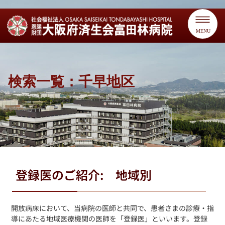
MENU
検索一覧：千早地区
登録医のご紹介: 地域別
開放病床において、当病院の医師と共同で、患者さまの診療・指
導にあたる地域医療機関の医師を「登録医」といいます。登録