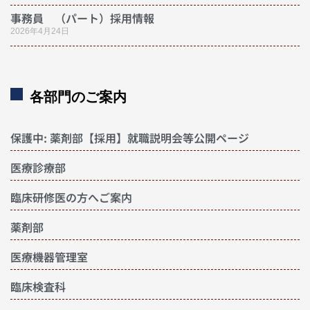
事務員 （パート）採用情報
2026年4月24日
各部門のご案内
保護中: 薬剤部【採用】就職説明会等公開ページ
医療診療部
臨床研修医の方へご案内
薬剤部
医療機器管理室
臨床検査科