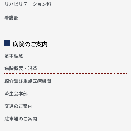
リハビリテーション科
看護部
病院のご案内
基本理念
病院概要・沿革
紹介受診重点医療機関
済生会本部
交通のご案内
駐車場のご案内