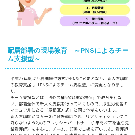
配属部署の現場教育 ～PNSによるチー
ム支援型～
平成27年度より看護提供方式がPNSに変更となり、新人看護師
の教育支援も「PNSによるチーム支援型」に変更となりまし
た。
チーム支援型とは「PNSの補完の4重の構造」で教育を行な
い、部署全体で新人ん支援を行っていくもので、厚生労働省の
マニュアルにある「屋根瓦方式」と同じ体制をいいます。
新人看護師がスムーズに職場適応でき、リアリティショックに
陥らないよう2人のフレッシュパートナー（1年間ペアを組む先
輩看護師）を中心に、チーム、部署で支援を行います。看護師