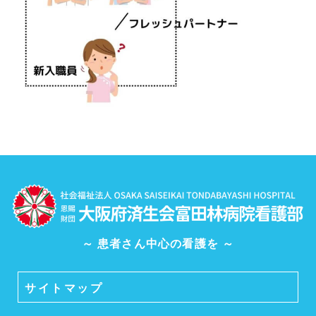
～ 患者さん中心の看護を ～
サイトマップ