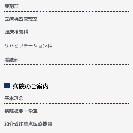
薬剤部
医療機器管理室
臨床検査科
リハビリテーション科
看護部
病院のご案内
基本理念
病院概要・沿革
紹介受診重点医療機関