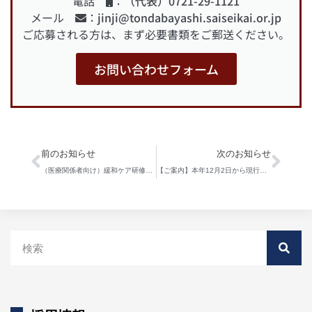
電話
：
（代表）0721-29-1121
メール
：
jinji@tondabayashi.saiseikai.or.jp
ご応募される方は、まず必要書類をご郵送ください。
お問い合わせフォーム
前のお知らせ
次のお知らせ
（医療関係者向け）緩和ケア研修会 参加者募集のご案内
【ご案内】本年12月2日から現行の健康保険証は発行されなくなります