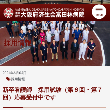
MENU
採用情報
2024年6月04日
採用情報
新卒看護師 採用試験（第６回・第７
回）応募受付中です