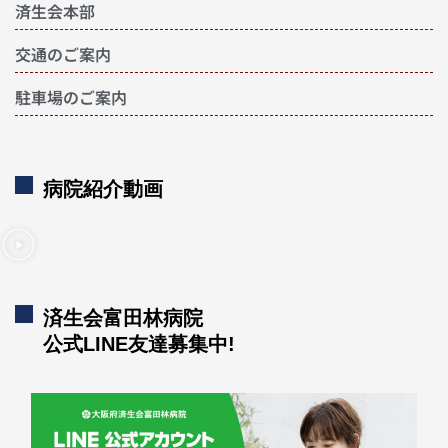
済生会本部
交通のご案内
駐車場のご案内
病院紹介動画
済生会富田林病院
公式LINE友達募集中!