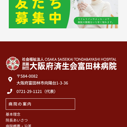
〒584-0082
大阪府富田林市向陽台1-3-36
0721-29-1121（代表）
病院の案内
基本理念
院長あいさつ
病院概要・沿革