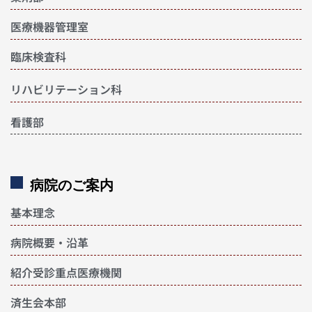
医療機器管理室
臨床検査科
リハビリテーション科
看護部
病院のご案内
基本理念
病院概要・沿革
紹介受診重点医療機関
済生会本部