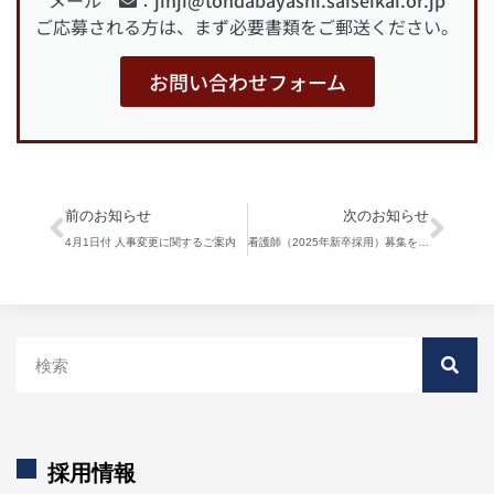
メール
：
jinji@tondabayashi.saiseikai.or.jp
ご応募される方は、まず必要書類をご郵送ください。
お問い合わせフォーム
前のお知らせ
次のお知らせ
4月1日付 人事変更に関するご案内
看護師（2025年新卒採用）募集を開始しました
採用情報