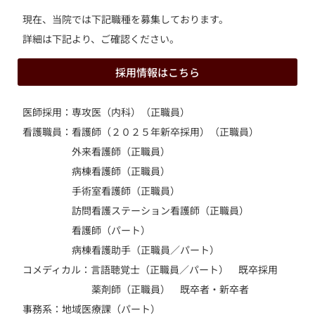
現在、当院では下記職種を募集しております。
詳細は下記より、ご確認ください。
採用情報はこちら
医師採用：専攻医（内科）
（正職員）
看護職員：看護師（２０２５年新卒採用）
（正職員）
外来看護師
（正職員）
病棟看護師
（正職員）
手術室看護師
（正職員）
訪問看護ステーション看護師
（正職員）
看護師（パート）
病棟看護助手
（正職員／パート
）
コメディカル：言語聴覚士（正職員／パート
） 既卒採用
薬剤師（正職員） 既卒者・新卒者
事務系：地域医療課（パート）