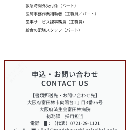
救急時間外受付係（パート）
医師事務作業補助者（正職員／パート）
医事サービス課事務員
（正職員）
給食の配膳スタッフ（パート）
あなたの応募を
待っています！
申込・お問い合わせ
CONTACT US
【書類郵送先・お問い合わせ先】
大阪府富田林市向陽台1丁目3番36号
大阪府済生会富田林病院
総務課 採用担当
電話
：
（代表）0721-29-1121