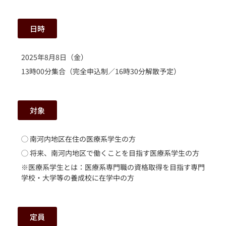
日時
2025年8月8日（金）
13時00分集合（完全申込制／16時30分解散予定）
対象
◯ 南河内地区在住の医療系学生の方
◯ 将来、南河内地区で働くことを目指す医療系学生の方
※医療系学生とは：医療系専門職の資格取得を目指す専門
学校・大学等の養成校に在学中の方
定員