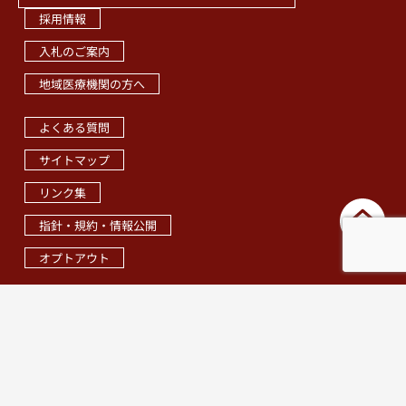
採用情報
入札のご案内
地域医療機関の方へ
職員専用ページ
よくある質問
サイトマップ
リンク集
指針・規約・情報公開
オプトアウト
© 2012 Social Welfare Organization Osaka Saiseikai Imperial
Gift Foundation, Inc. Tondabayashi Hospital. All Rights