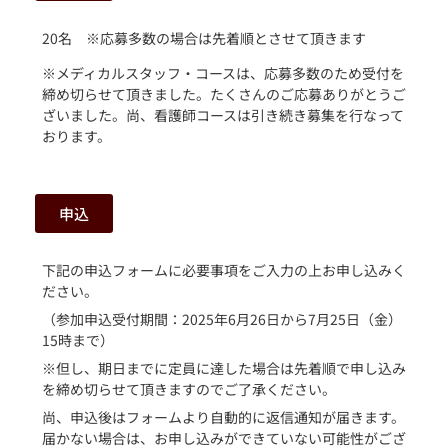
20名 ※応募多数の場合は先着順とさせて頂きます
※メディカルスタッフ・コースは、応募多数のため受付を
締め切らせて頂きました。たくさんのご応募ありがとうご
ざいました。尚、看護師コースは引き続き募集を行なって
おります。
申込
下記の申込フォームに必要事項をご入力の上お申し込みく
ださい。
（参加申込受付期間：2025年6月26日から7月25日（金）
15時まで）
※但し、期日までに定員に達した場合は先着順で申し込み
を締め切らせて頂きますのでご了承ください。
尚、申込後はフォームより自動的に返信通知が届きます。
届かない場合は、お申し込みができていない可能性がござ