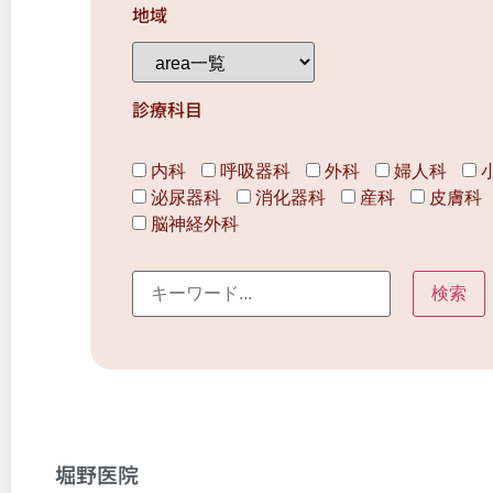
地域
診療科目
内科
呼吸器科
外科
婦人科
泌尿器科
消化器科
産科
皮膚科
脳神経外科
堀野医院