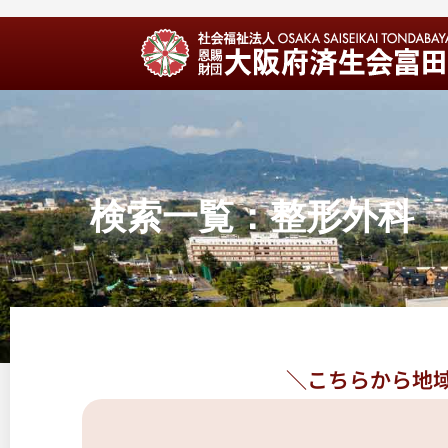
検索一覧：整形外科
＼こちらから地