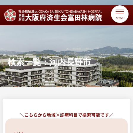
MENU
検索一覧：河内長野市
＼こちらから地域×診療科目で検索可能です／