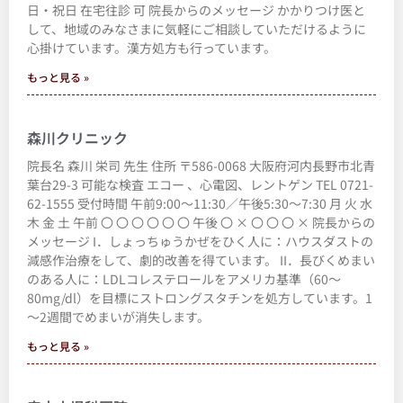
日・祝日 在宅往診 可 院長からのメッセージ かかりつけ医と
して、地域のみなさまに気軽にご相談していただけるように
心掛けています。漢方処方も行っています。
もっと見る »
森川クリニック
院長名 森川 栄司 先生 住所 〒586-0068 大阪府河内長野市北青
葉台29-3 可能な検査 エコー 、心電図、レントゲン TEL 0721-
62-1555 受付時間 午前9:00～11:30／午後5:30～7:30 月 火 水
木 金 土 午前 〇 〇 〇 〇 〇 〇 午後 〇 × 〇 〇 〇 × 院長からの
メッセージ I．しょっちゅうかぜをひく人に：ハウスダストの
減感作治療をして、劇的改善を得ています。 II．長びくめまい
のある人に：LDLコレステロールをアメリカ基準（60～
80mg/dl）を目標にストロングスタチンを処方しています。1
～2週間でめまいが消失します。
もっと見る »