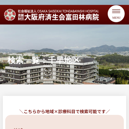
MENU
検索一覧：千早地区
＼こちらから地域×診療科目で検索可能です／