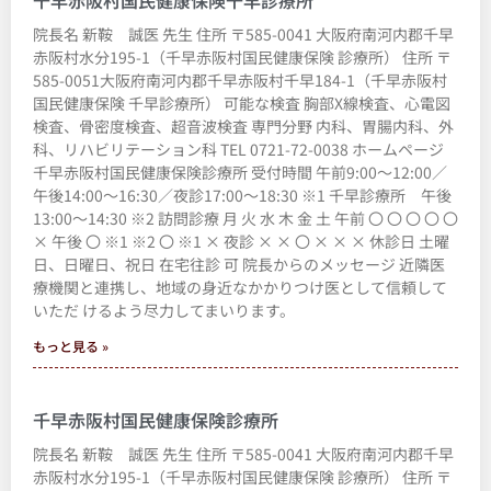
院長名 新鞍 誠医 先生 住所 〒585-0041 大阪府南河内郡千早
赤阪村水分195-1（千早赤阪村国民健康保険 診療所） 住所 〒
585-0051大阪府南河内郡千早赤阪村千早184-1（千早赤阪村
国民健康保険 千早診療所） 可能な検査 胸部X線検査、心電図
検査、骨密度検査、超音波検査 専門分野 内科、胃腸内科、外
科、リハビリテーション科 TEL 0721-72-0038 ホームページ
千早赤阪村国民健康保険診療所 受付時間 午前9:00～12:00／
午後14:00～16:30／夜診17:00～18:30 ※1 千早診療所 午後
13:00～14:30 ※2 訪問診療 月 火 水 木 金 土 午前 〇 〇 〇 〇 〇
× 午後 〇 ※1 ※2 〇 ※1 × 夜診 × × 〇 × × × 休診日 土曜
日、日曜日、祝日 在宅往診 可 院長からのメッセージ 近隣医
療機関と連携し、地域の身近なかかりつけ医として信頼して
いただ けるよう尽力してまいります。
もっと見る »
千早赤阪村国民健康保険診療所
院長名 新鞍 誠医 先生 住所 〒585-0041 大阪府南河内郡千早
赤阪村水分195-1（千早赤阪村国民健康保険 診療所） 住所 〒