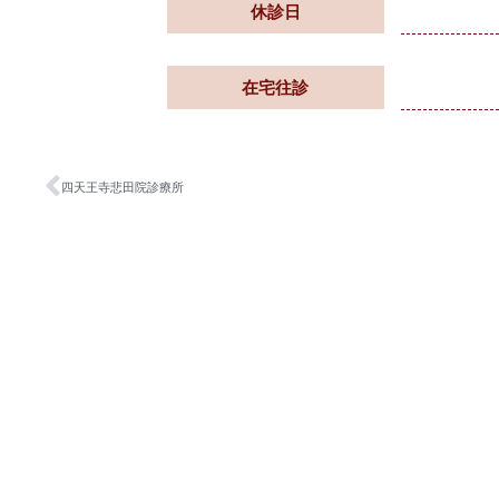
休診日
在宅往診
四天王寺悲田院診療所