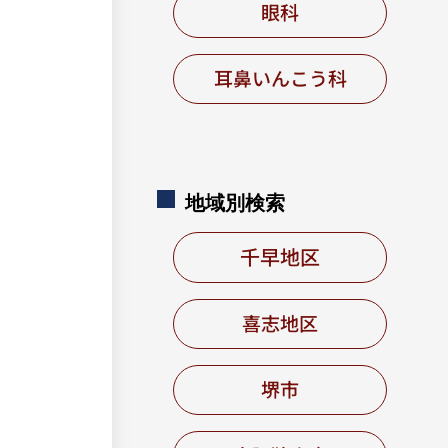
眼科
耳鼻いんこう科
地域別
検索
千早地区
喜志地区
堺市