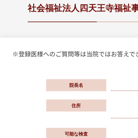
社会福祉法人四天王寺福祉
※登録医様へのご質問等は当院ではお答えで
院長名
住所
可能な検査