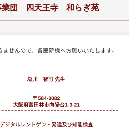
事業団 四天王寺 和らぎ苑
きませんので、各医院様へお願いいたします。
塩川 智司 先生
〒584-0082
大阪府富田林市向陽台1-3-21
デジタルレントゲン・発達及び知能検査