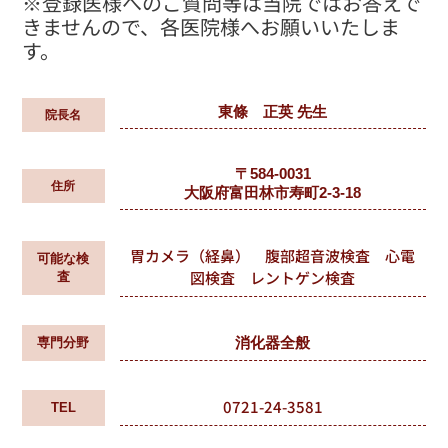
※登録医様へのご質問等は当院ではお答えで
きませんので、各医院様へお願いいたしま
す。
東條 正英 先生
院長名
〒584-0031
住所
大阪府富田林市寿町2-3-18
胃カメラ（経鼻） 腹部超音波検査 心電
可能な検
図検査 レントゲン検査
査
消化器全般
専門分野
0721-24-3581
TEL