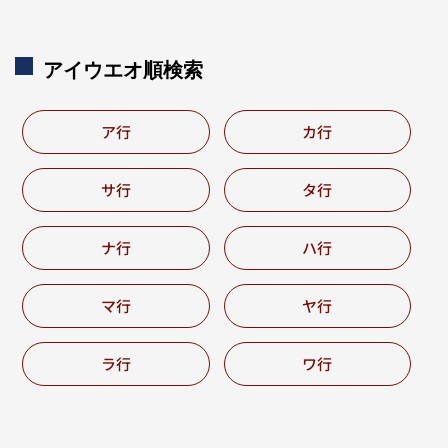
アイウエオ順検索
ア行
カ行
サ行
タ行
ナ行
ハ行
マ行
ヤ行
ラ行
ワ行