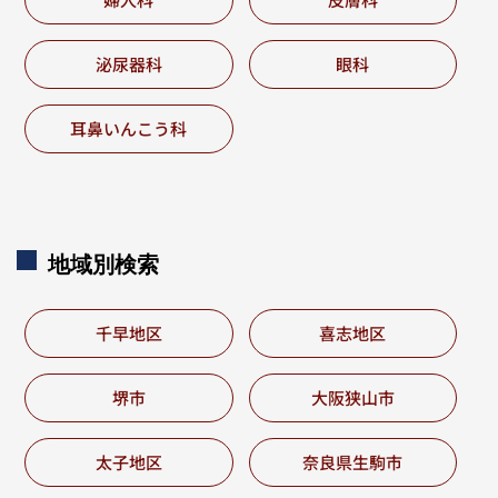
泌尿器科
眼科
耳鼻いんこう科
地域別
検索
千早地区
喜志地区
堺市
大阪狭山市
太子地区
奈良県生駒市