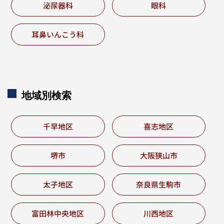
泌尿器科
眼科
耳鼻いんこう科
地域別
検索
千早地区
喜志地区
堺市
大阪狭山市
太子地区
奈良県生駒市
富田林中央地区
川西地区