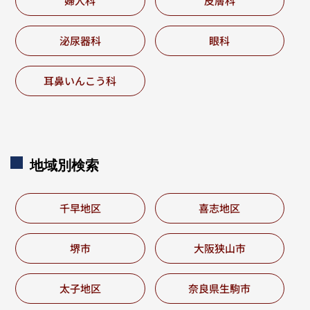
婦人科
皮膚科
泌尿器科
眼科
耳鼻いんこう科
地域別
検索
千早地区
喜志地区
堺市
大阪狭山市
太子地区
奈良県生駒市