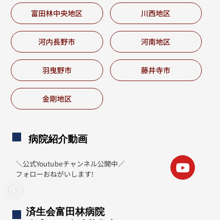
富田林中央地区
川西地区
河内長野市
河南地区
羽曳野市
藤井寺市
金剛地区
病院紹介動画
＼公式Youtubeチャンネル公開中／
フォローおねがいします!
済生会富田林病院