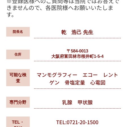
※登録医様へのご質問等は当院ではお答えで
きませんので、各医院様へお願いいたしま
す。
乾 浩己 先生
院長名
〒584-0013
住所
大阪府富田林市桜井町1-5-4
マンモグラフィー エコー レント
可能な検
査
ゲン 骨塩定量 心電図
乳腺 甲状腺
専門分野
TEL:0721-20-1500
TEL・