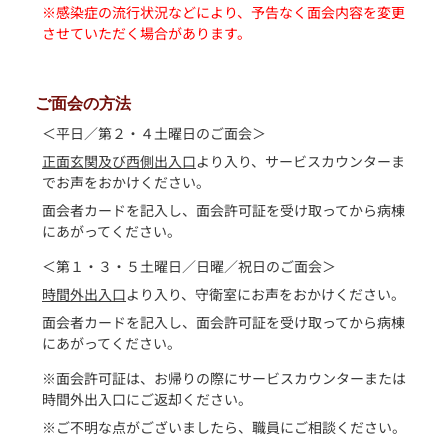
※感染症の流行状況などにより、予告なく面会内容を変更
させていただく場合があります。
ご面会の方法
＜平日／第２・４土曜日のご面会＞
正面玄関及び西側出入口
より入り、サービスカウンターま
でお声をおかけください。
面会者カードを記入し、面会許可証を受け取ってから病棟
にあがってください。
＜第１・３・５土曜日／日曜／祝日のご面会＞
時間外出入口
より入り、守衛室にお声をおかけください。
面会者カードを記入し、面会許可証を受け取ってから病棟
にあがってください。
※面会許可証は、お帰りの際にサービスカウンターまたは
時間外出入口にご返却ください。
※ご不明な点がございましたら、職員にご相談ください。