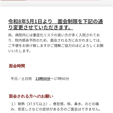
令和8年5月1日より 面会制限を下記の通
り変更させていただきます。
尚、病院内には重症化リスクの高い方が多く入院されてお
り、院内感染予防のため、面会される方におかれましては、
ご不便をお掛け致しますがご理解ご協力のほどよろしくお願
いいたします。
面会時間
平日／土日祝
13
時00分
〜17時00分
面会される方へのお願い
１）発熱（37.5℃以上）、倦怠感、咳、鼻水、のどの痛
み、息苦しさなどの症状がある方のご面会はできません。