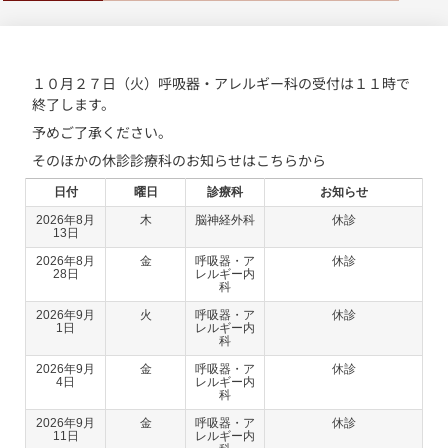
１０月２７日（火）呼吸器・アレルギー科の受付は１１時で
終了します。
予めご了承ください。
そのほかの休診診療科のお知らせはこちらから
日付
曜日
診療科
お知らせ
2026年8月
木
脳神経外科
休診
13日
2026年8月
金
呼吸器・ア
休診
28日
レルギー内
科
2026年9月
火
呼吸器・ア
休診
1日
レルギー内
科
2026年9月
金
呼吸器・ア
休診
4日
レルギー内
科
2026年9月
金
呼吸器・ア
休診
11日
レルギー内