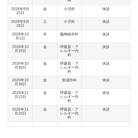
科
2026年9月
金
小児科
休診
25日
2026年9月
土
小児科
休診
26日
2026年10
木
脳神経外科
休診
月1日
2026年10
金
呼吸器・ア
休診
月16日
レルギー内
科
2026年10
金
呼吸器・ア
休診
月30日
レルギー内
科
2026年10
金
形成外科
休診
月30日
2026年11
金
呼吸器・ア
休診
月13日
レルギー内
科
2026年11
金
呼吸器・ア
休診
月20日
レルギー内
科