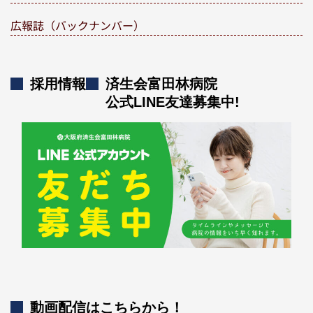
広報誌（バックナンバー）
採用情報
済生会富田林病院
公式LINE友達募集中!
動画配信はこちらから！