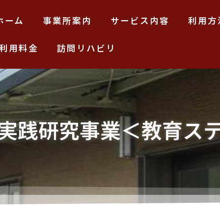
ホーム
事業所案内
サービス内容
利用方
利用料金
訪問リハビリ
実践研究事業＜教育ス