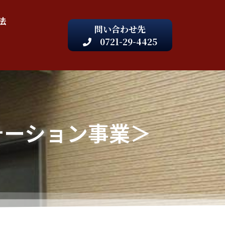
法
問い合わせ先
0721-29-4425
テーション事業＞